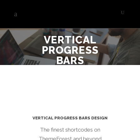
VERTICAL
PROGRESS
BARS
VERTICAL PROGRESS BARS DESIGN
The finest shortcodes on
ThemeForest and beyond