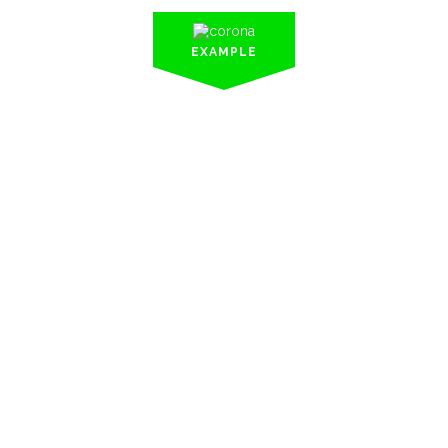
EXAMPLE
DEVELOPMENT
75